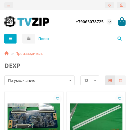
+79063078725
Производитель
DEXP