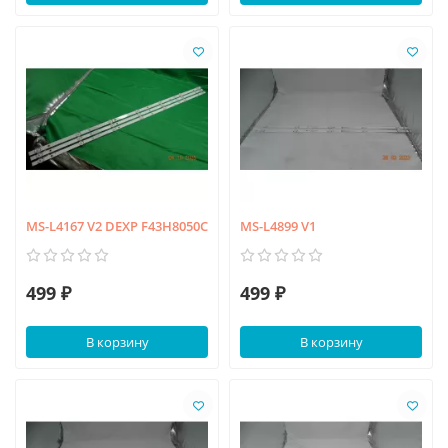
MS-L4167 V2 DEXP F43H8050C
MS-L4899 V1
499 ₽
499 ₽
В корзину
В корзину