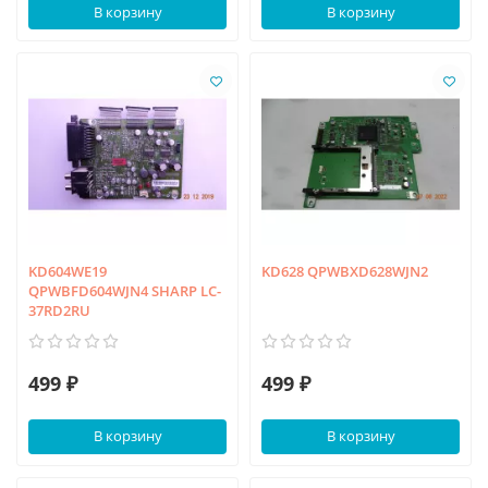
В корзину
В корзину
KD604WE19
KD628 QPWBXD628WJN2
QPWBFD604WJN4 SHARP LC-
37RD2RU
499 ₽
499 ₽
В корзину
В корзину