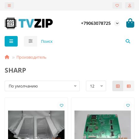
+79063078725
Производитель
SHARP