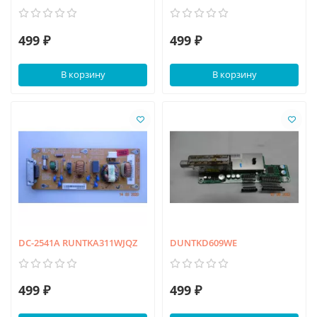
499 ₽
499 ₽
В корзину
В корзину
DC-2541A RUNTKA311WJQZ
DUNTKD609WE
499 ₽
499 ₽