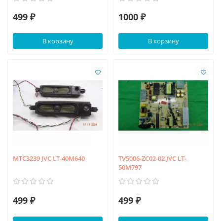
499 ₽
1000 ₽
В корзину
В корзину
MTC3239 JVC LT-40M640
TV5006-ZC02-02 JVC LT-
50M797
499 ₽
499 ₽