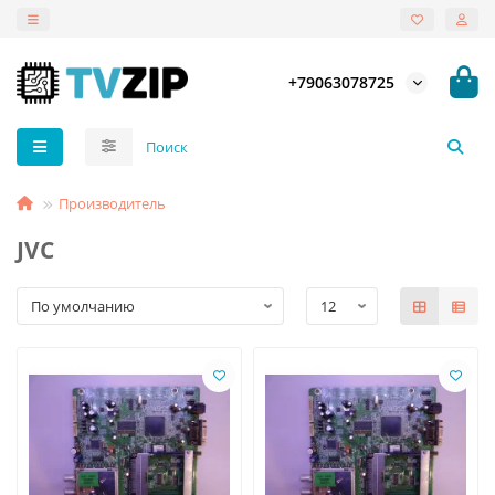
+79063078725
Производитель
JVC