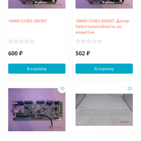
16MB1310E3 200307
16MB1310E3 200307. Донор.
Работоспособность не
известна.
600 ₽
502 ₽
В корзину
В корзину