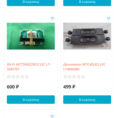
В корзину
В корзину
Wi-Fi WCT5KM2301Z JVC LT-
Динамики MTC40LED JVC
50M797
LT40M480
600 ₽
499 ₽
В корзину
В корзину