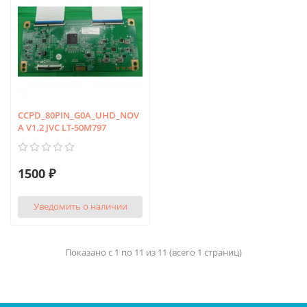
CCPD_80PIN_G0A_UHD_NOV
A V1.2 JVC LT-50M797
1500 ₽
Уведомить о наличии
Показано с 1 по 11 из 11 (всего 1 страниц)