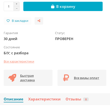
В корзину
В закладки
Гарантия
Статус
30 дней
ПРОВЕРЕН
Состояние
Б/У; с разбора
Все характеристики
Быстрая
Все виды оплат
доставка
Описание
Характеристики
Отзывы
0