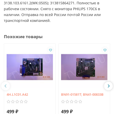
3138.103.6161.2(WK:0505); 313815864271. Полностью в
рабочем состоянии. Снято с монитора PHILIPS 170C6 в
наличии. Отправка по всей России почтой России или
транспортной компанией.
Похожие товары
4H.L1C01.A42
BN91-01581T; BN41-00833B
499 ₽
499 ₽