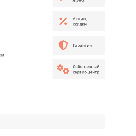
Акции,
скидки
Гарантия
ора
Собственный
сервис-центр