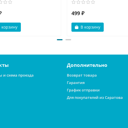
₽
499 ₽
 корзину
В корзину
кты
Дополнительно
ы и схема проезда
Возврат товара
Гарантия
График отправки
Для покупателей из Саратова