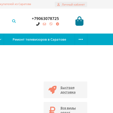
купателей из Саратова
Личный кабинет
+79063078725
Ремонт телевизоров в Саратове
Быстрая
доставка
Все виды
оплат