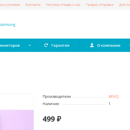
ла и условия
Контакты
Честные отзывы о нас
График отправки
Для по
 мониторов
Гарантия
О компании
Производители
BENQ
Наличие:
1
499 ₽