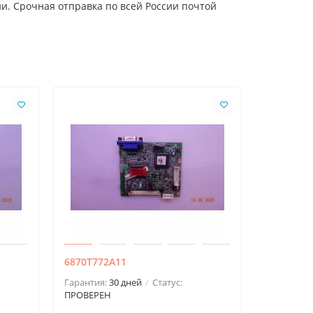
ии. Срочная отправка по всей России почтой
6870T772A11
EAX43179
Гарантия:
30 дней
Статус:
Гарантия:
ПРОВЕРЕН
ПРОВЕРЕ