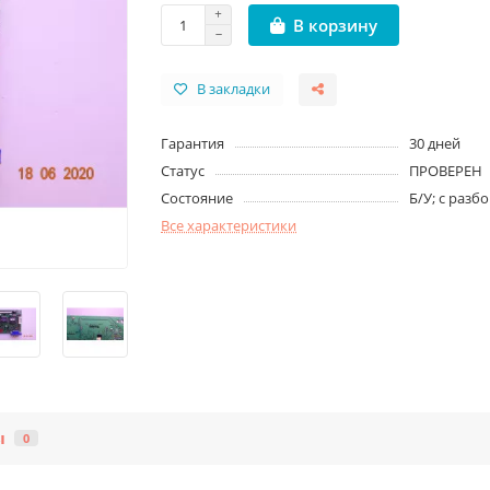
В корзину
В закладки
Гарантия
30 дней
Статус
ПРОВЕРЕН
Состояние
Б/У; с разб
Все характеристики
ы
0