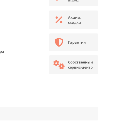
Акции,
скидки
Гарантия
ора
Собственный
сервис-центр