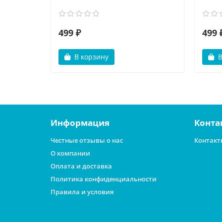
499 ₽
499 
В корзину
В
Информация
Конта
Честные отзывы о нас
Контакт
О компании
Оплата и доставка
Политика конфиденциальности
Правила и условия