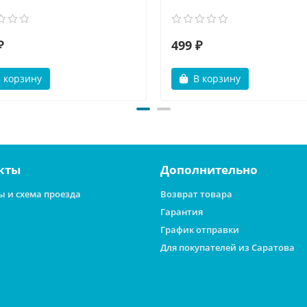
₽
499 ₽
 корзину
В корзину
кты
Дополнительно
ы и схема проезда
Возврат товара
Гарантия
График отправки
Для покупателей из Саратова