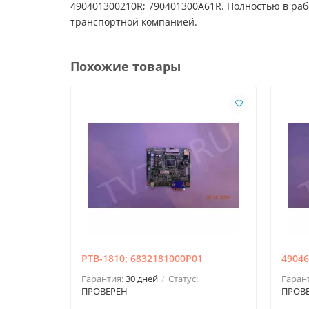
490401300210R; 790401300A61R. Полностью в раб
транспортной компанией.
Похожие товары
PTB-1810; 6832181000P01
49046
Гарантия:
30 дней
Статус:
Гаран
ПРОВЕРЕН
ПРОВ