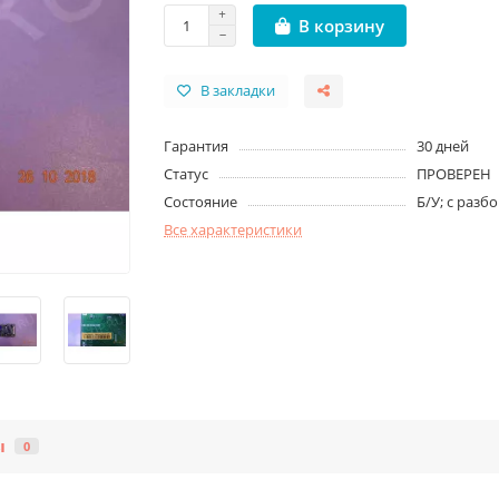
В корзину
В закладки
Гарантия
30 дней
Статус
ПРОВЕРЕН
Состояние
Б/У; с разб
Все характеристики
ы
0