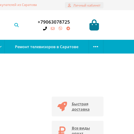
купателей из Саратова
Личный кабинет
+79063078725
Ремонт телевизоров в Саратове
Быстрая
доставка
Все виды
оплат