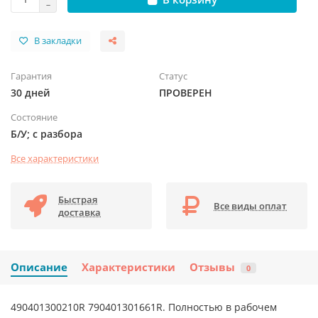
В закладки
Гарантия
Статус
30 дней
ПРОВЕРЕН
Состояние
Б/У; с разбора
Все характеристики
Быстрая
Все виды оплат
доставка
Описание
Характеристики
Отзывы
0
490401300210R 790401301661R. Полностью в рабочем