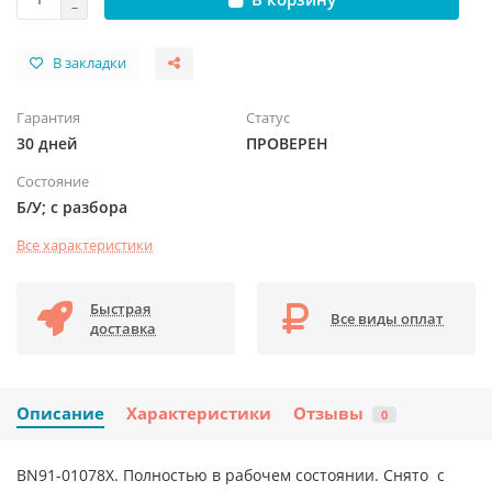
В закладки
Гарантия
Статус
30 дней
ПРОВЕРЕН
Состояние
Б/У; с разбора
Все характеристики
Быстрая
Все виды оплат
доставка
Описание
Характеристики
Отзывы
0
BN91-01078X. Полностью в рабочем состоянии. Снято с