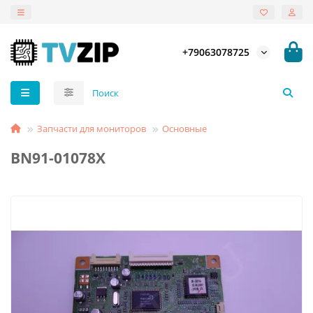
+79063078725
Запчасти для мониторов
Основные
BN91-01078X