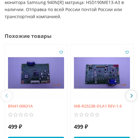
монитора Samsung 940N[R] матрица: HSD190ME13-A3 в
наличии. Отправка по всей России почтой России или
транспортной компанией.
Похожие товары
BN41-00631A
MB-R2523B-DLA1 REV:1.6
499 ₽
499 ₽