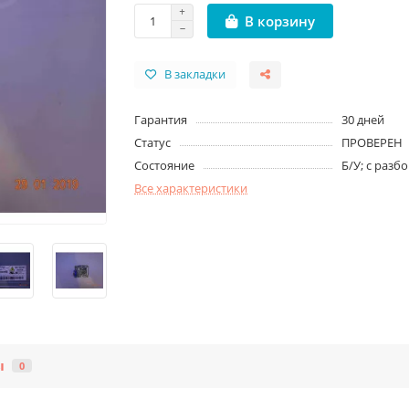
В корзину
В закладки
Гарантия
30 дней
Статус
ПРОВЕРЕН
Состояние
Б/У; с разб
Все характеристики
ы
0