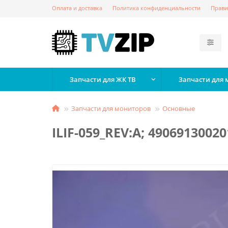
Оплата и доставка
Политика конфиденциальности
Прави
Запчасти для ЖК ТВ
Запчасти для
Запчасти для мониторов
Основные
ILIF-059_REV:A; 4906913002