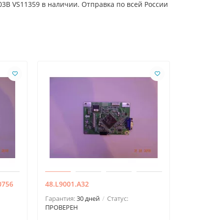
703B VS11359 в наличии. Отправка по всей России
0756
48.L9001.A32
715G1558
1166510M
Гарантия:
30 дней
Статус:
ПРОВЕРЕН
Гарантия:
ПРОВЕРЕ