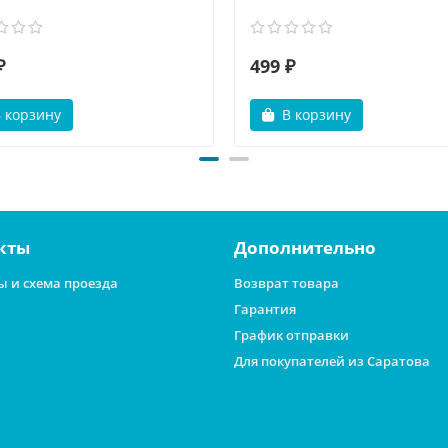
₽
499 ₽
 корзину
В корзину
кты
Дополнительно
ы и схема проезда
Возврат товара
Гарантия
График отправки
Для покупателей из Саратова