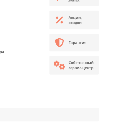
Акции,
скидки
Гарантия
ора
Собственный
сервис-центр