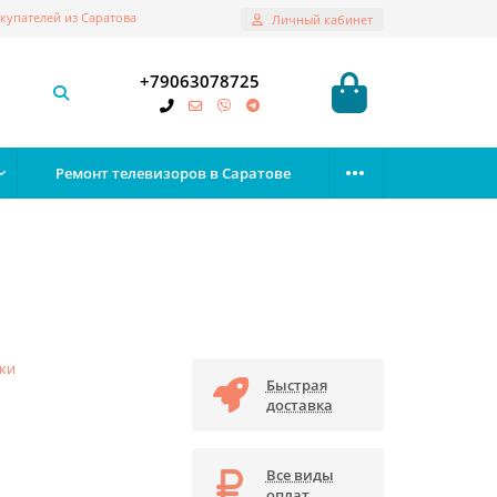
купателей из Саратова
Личный кабинет
+79063078725
Ремонт телевизоров в Саратове
ки
Быстрая
доставка
Все виды
оплат