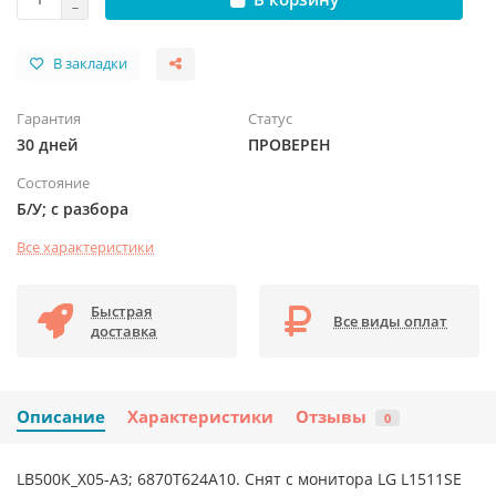
В закладки
Гарантия
Статус
30 дней
ПРОВЕРЕН
Состояние
Б/У; с разбора
Все характеристики
Быстрая
Все виды оплат
доставка
Описание
Характеристики
Отзывы
0
LB500K_X05-A3; 6870T624A10. Снят с монитора LG L1511SE