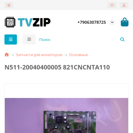
+79063078725
Запчасти для мониторов
Основные
N511-20040400005 821CNCNTA110