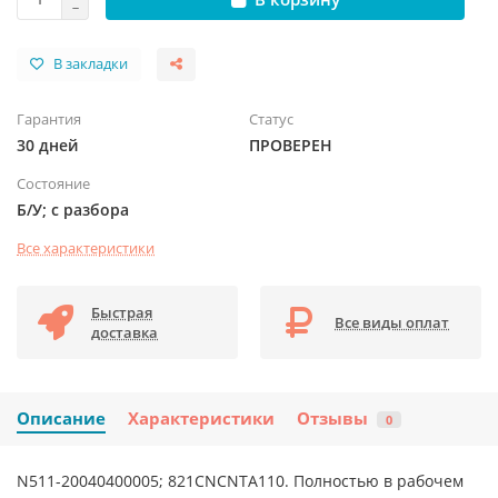
В закладки
Гарантия
Статус
30 дней
ПРОВЕРЕН
Состояние
Б/У; с разбора
Все характеристики
Быстрая
Все виды оплат
доставка
Описание
Характеристики
Отзывы
0
N511-20040400005; 821CNCNTA110. Полностью в рабочем