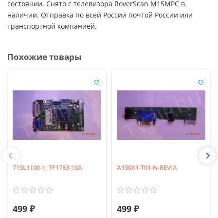
состоянии. Снято с телевизора RoverScan M15MPC в
наличии. Отправка по всей России почтой России или
транспортной компанией.
Похожие товары
715L1100-1; TF1783-13A
A150X1-T01-N-REV:A
499 ₽
499 ₽