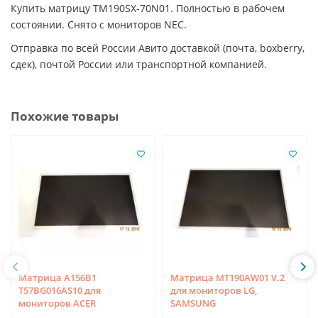
Купить матрицу TM190SX-70N01. Полностью в рабочем
состоянии. Снято с мониторов NEC.
Отправка по всей России Авито доставкой (почта, boxberry,
сдек), почтой России или транспортной компанией.
Похожие товары
Матрица A156B1
Матрица MT190AW01 V.2
T57BG016AS10 для
для мониторов LG,
мониторов ACER
SAMSUNG