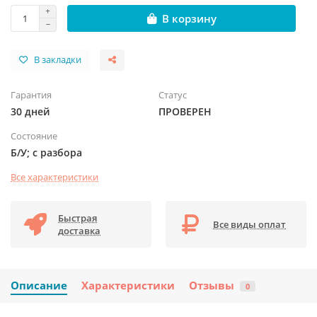
В корзину
В закладки
Гарантия
Статус
30 дней
ПРОВЕРЕН
Состояние
Б/У; с разбора
Все характеристики
Быстрая
Все виды оплат
доставка
Описание
Характеристики
Отзывы
0