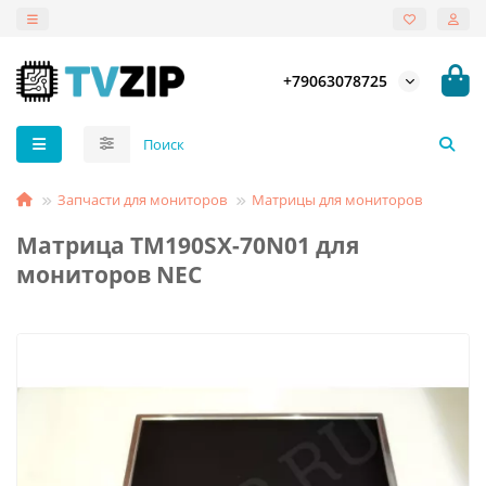
+79063078725
Запчасти для мониторов
Матрицы для мониторов
Матрица TM190SX-70N01 для
мониторов NEC