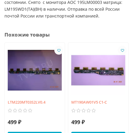
состоянии. Снято с монитора AOC 195LM00003 матрица:
LM195WD1(TA)(BH) в наличии. Отправка по всей России
почтой России или транспортной компанией.
Похожие товары
LTM220MT03S2LV0.4
MT190AW01V5 C1-C
499 ₽
499 ₽