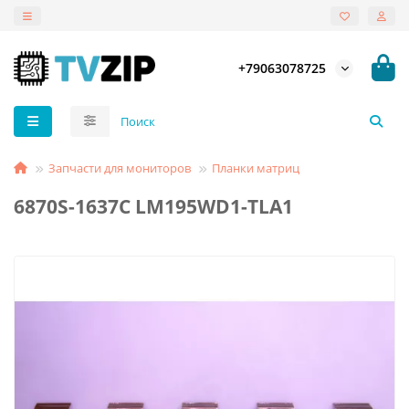
+79063078725
Запчасти для мониторов
Планки матриц
6870S-1637C LM195WD1-TLA1