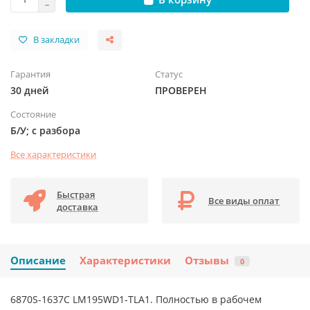
В закладки
Гарантия
Статус
30 дней
ПРОВЕРЕН
Состояние
Б/У; с разбора
Все характеристики
Быстрая
Все виды оплат
доставка
Описание
Характеристики
Отзывы
0
6870S-1637C LM195WD1-TLA1. Полностью в рабочем