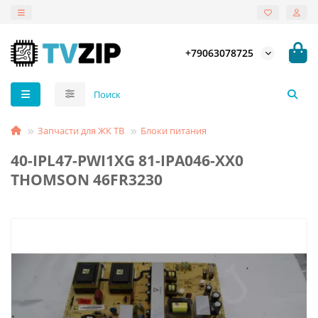
+79063078725
Запчасти для ЖК ТВ
Блоки питания
40-IPL47-PWI1XG 81-IPA046-XX0
THOMSON 46FR3230