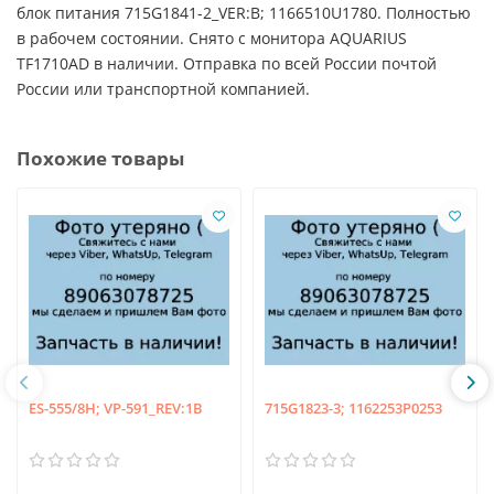
блок питания 715G1841-2_VER:B; 1166510U1780. Полностью
в рабочем состоянии. Снято с монитора AQUARIUS
TF1710AD в наличии. Отправка по всей России почтой
России или транспортной компанией.
Похожие товары
ES-555/8H; VP-591_REV:1B
715G1823-3; 1162253P0253