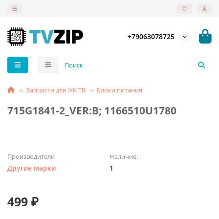
+79063078725
Запчасти для ЖК ТВ
Блоки питания
715G1841-2_VER:B; 1166510U1780
Производители
Наличие:
Другие марки
1
499 ₽