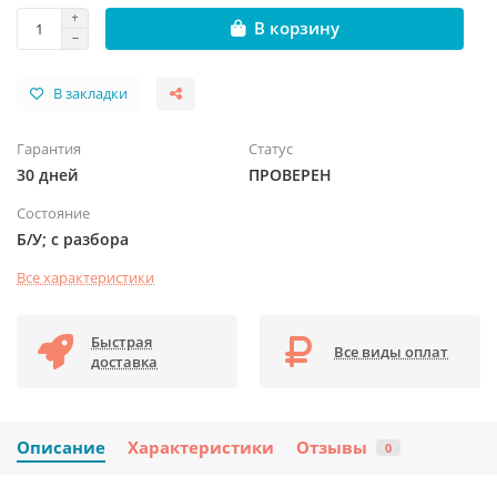
В корзину
В закладки
Гарантия
Статус
30 дней
ПРОВЕРЕН
Состояние
Б/У; с разбора
Все характеристики
Быстрая
Все виды оплат
доставка
Описание
Характеристики
Отзывы
0