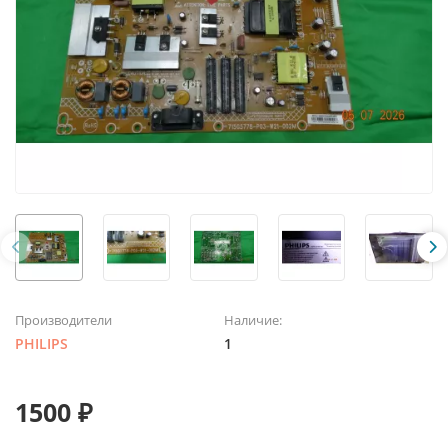
Производители
Наличие:
PHILIPS
1
1500 ₽