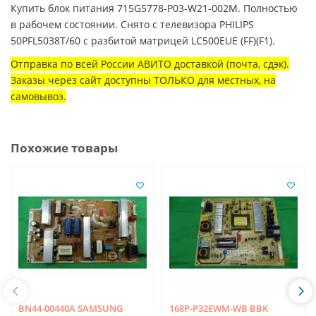
Купить блок питания 715G5778-P03-W21-002M. Полностью
в рабочем состоянии. Снято с телевизора PHILIPS
50PFL5038T/60 с разбитой матрицей LC500EUE (FF)(F1).
Отправка по всей России АВИТО доставкой (почта, сдэк).
Заказы через сайт доступны ТОЛЬКО для местных, на
самовывоз.
Похожие товары
BN44-00440A SAMSUNG
168P-P32EWM-WB BBK