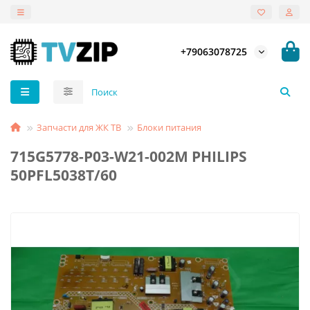
+79063078725
Запчасти для ЖК ТВ
Блоки питания
715G5778-P03-W21-002M PHILIPS
50PFL5038T/60