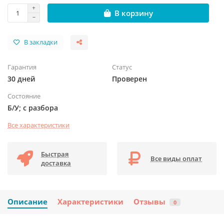
В корзину
В закладки
Гарантия
Статус
30 дней
Проверен
Состояние
Б/У; с разбора
Все характеристики
Быстрая
Все виды оплат
доставка
Описание
Характеристики
Отзывы
0