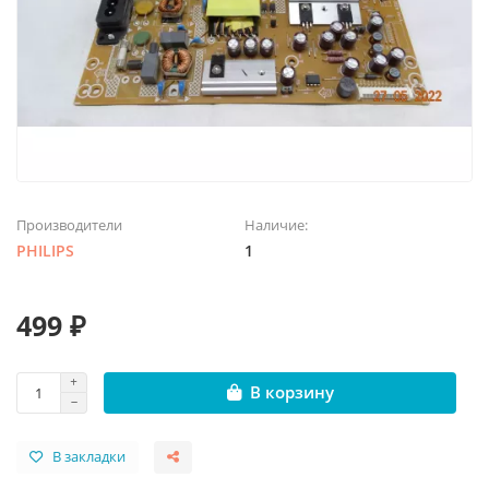
Производители
Наличие:
PHILIPS
1
499 ₽
В корзину
В закладки