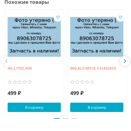
Похожие товары
4H.L1T02.A00
860-ALZ-M513; F3143242G
499 ₽
499 ₽
В корзину
В корзину