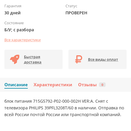
Гарантия
Статус
30 дней
ПРОВЕРЕН
Состояние
Б/У; с разбора
Все характеристики
Быстрая
Все виды оплат
доставка
Описание
Характеристики
Отзывы
0
блок питания 715G5792-P02-000-002H VER:A. Снят с
телевизора PHILIPS 39PFL3208T/60 в наличии. Отправка по
всей России почтой России или транспортной компаний.