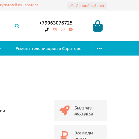
купателей из Саратова
Личный кабинет
+79063078725
Ремонт телевизоров в Саратове
Быстрая
чии
доставка
Все виды
оплат