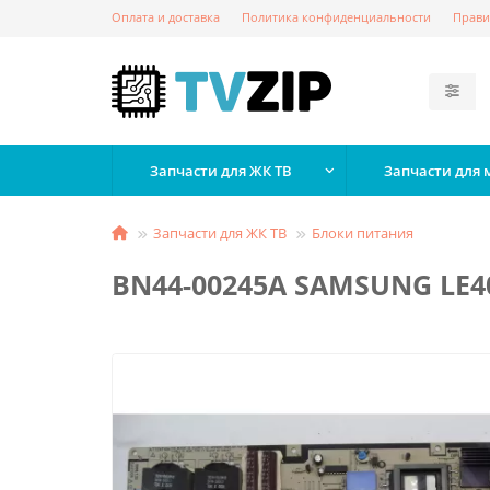
Оплата и доставка
Политика конфиденциальности
Прави
Запчасти для ЖК ТВ
Запчасти для
Запчасти для ЖК ТВ
Блоки питания
BN44-00245A SAMSUNG LE