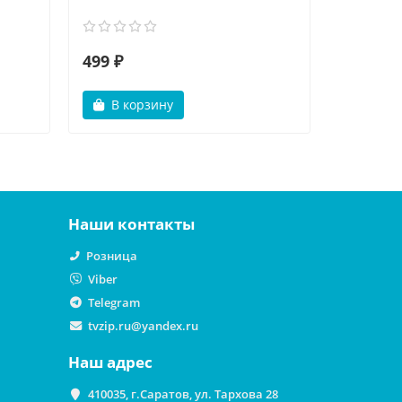
499 ₽
600 ₽
В корзину
В ко
Наши контакты
Розница
Viber
Telegram
tvzip.ru@yandex.ru
Наш адрес
410035, г.Саратов, ул. Тархова 28