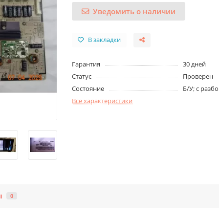
Уведомить о наличии
В закладки
Гарантия
30 дней
Статус
Проверен
Состояние
Б/У; с разб
Все характеристики
ы
0