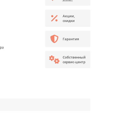
Акции,
скидки
Гарантия
ора
Собственный
сервис-центр