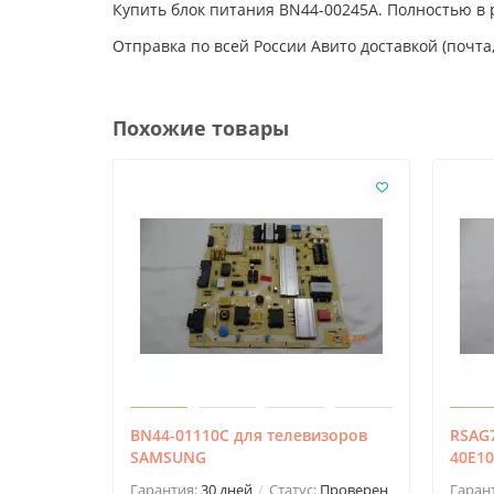
Купить блок питания BN44-00245A. Полностью в
Отправка по всей России Авито доставкой (почта,
Похожие товары
BN44-01110C для телевизоров
RSAG7
SAMSUNG
40E10
Гарантия:
30 дней
Статус:
Проверен
Гаран