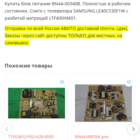
Купить блок питания BN44-00340B. Полностью в рабочем
состоянии. Снято с телевизора SAMSUNG LE40C530F1W с
разбитой матрицей LTF400HM01.
Отправка по всей России АВИТО доставкой (почта, сдэк).
Заказы через сайт доступны ТОЛЬКО для местных, на
самовывоз.
Похожие товары
715G3812-P02-H20-003D
BN44-00876A для