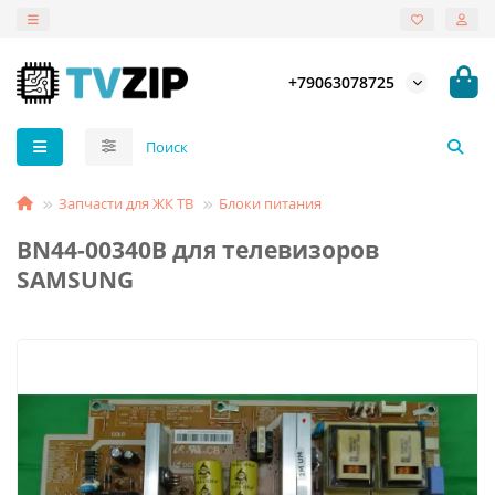
+79063078725
Запчасти для ЖК ТВ
Блоки питания
BN44-00340B для телевизоров
SAMSUNG