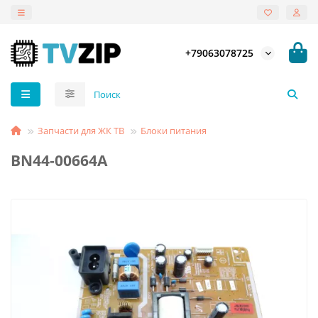
+79063078725
Запчасти для ЖК ТВ
Блоки питания
BN44-00664A