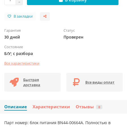
В закладки
Гарантия
Статус
30 дней
Проверен
Состояние
Б/У; с разбора
Все характеристики
Быстрая
Все виды оплат
доставка
Описание
Характеристики
Отзывы
0
Парт номер: блок питания BN44-00664A. Полностью в