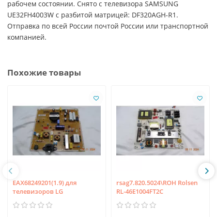
рабочем состоянии. Снято с телевизора SAMSUNG
UE32FH4003W с разбитой матрицей: DF320AGH-R1.
Отправка по всей России почтой России или транспортной
компанией.
Похожие товары
EAX68249201(1.9) для
rsag7.820.5024\ROH Rolsen
телевизоров LG
RL-46E1004FT2C