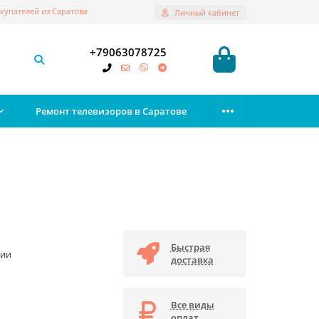
купателей из Саратова
Личный кабинет
+79063078725
Ремонт телевизоров в Саратове
Быстрая
чии
доставка
Все виды
оплат