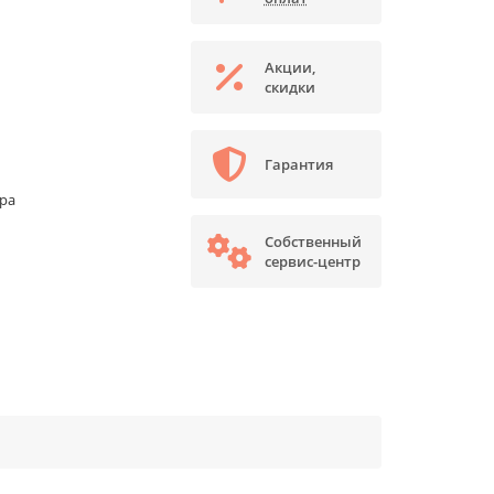
Акции,
скидки
Гарантия
ора
Собственный
сервис-центр