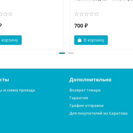
₽
700 ₽
 корзину
В корзину
кты
Дополнительно
ы и схема проезда
Возврат товара
Гарантия
График отправки
Для покупателей из Саратова