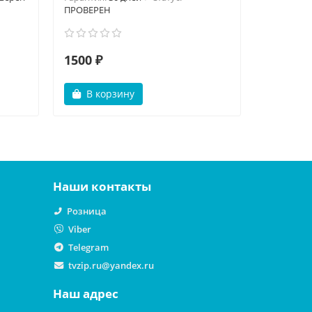
ПРОВЕРЕН
1500 ₽
2000 ₽
В корзину
В ко
Наши контакты
Розница
Viber
Telegram
tvzip.ru@yandex.ru
Наш адрес