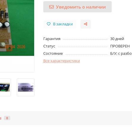
Уведомить о наличии
В закладки
Гарантия
30 дней
Статус
ПРОВЕРЕН
Состояние
Б/У; с разб
Все характеристики
ы
0