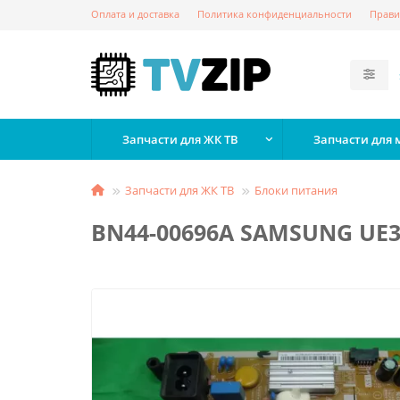
Оплата и доставка
Политика конфиденциальности
Прави
Запчасти для ЖК ТВ
Запчасти для
Запчасти для ЖК ТВ
Блоки питания
BN44-00696A SAMSUNG UE