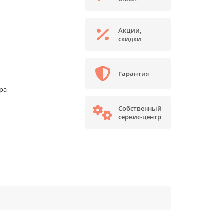
Акции,
скидки
Гарантия
ора
Собственный
сервис-центр