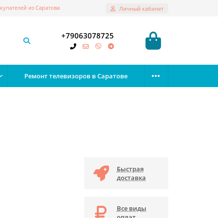
купателей из Саратова
Личный кабинет
+79063078725
Ремонт телевизоров в Саратове
Быстрая
доставка
Все виды
оплат