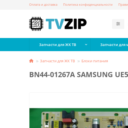
Оплата и доставка
Политика конфиденциальности
Прави
Запчасти для ЖК ТВ
Запчасти для
Запчасти для ЖК ТВ
Блоки питания
BN44-01267A SAMSUNG UE