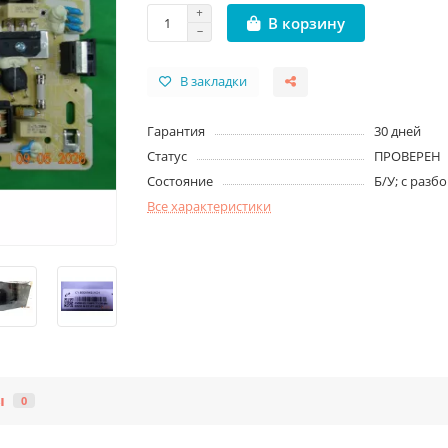
В корзину
В закладки
Гарантия
30 дней
Статус
ПРОВЕРЕН
Состояние
Б/У; с разб
Все характеристики
ы
0