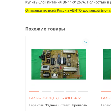
Купить блок питания BN44-01267A. Полностью в
Отправка по всей России АВИТО доставкой (почта
Похожие товары
EAX66203101(1.7) LG 49LF640V
EAX65
Гарантия:
30 дней
Статус:
Проверен
Гаран