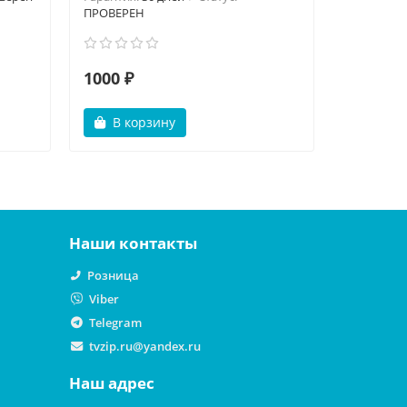
ПРОВЕРЕН
1000 ₽
1700 ₽
В корзину
В ко
Наши контакты
Розница
Viber
Telegram
tvzip.ru@yandex.ru
Наш адрес