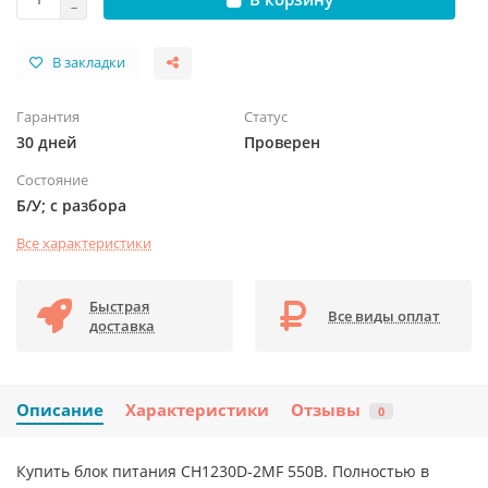
В закладки
Гарантия
Статус
30 дней
Проверен
Состояние
Б/У; с разбора
Все характеристики
Быстрая
Все виды оплат
доставка
Описание
Характеристики
Отзывы
0
Купить блок питания CH1230D-2MF 550B. Полностью в