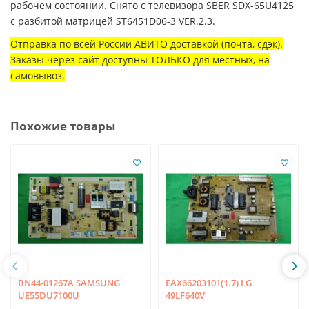
рабочем состоянии. Снято с телевизора SBER SDX-65U4125
с разбитой матрицей ST6451D06-3 VER.2.3.
Отправка по всей России АВИТО доставкой (почта, сдэк).
Заказы через сайт доступны ТОЛЬКО для местных, на
самовывоз.
Похожие товары
BN44-01267A SAMSUNG
EAX66203101(1.7) LG
UE55DU7100U
49LF640V