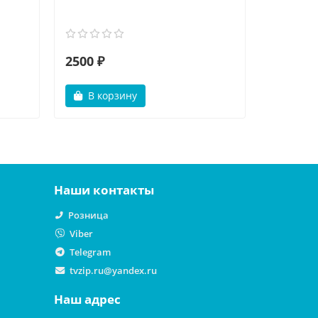
2500 ₽
5500 ₽
В корзину
В ко
Наши контакты
Розница
Viber
Telegram
tvzip.ru@yandex.ru
Наш адрес