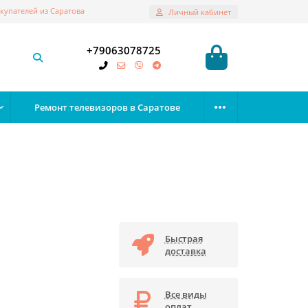
купателей из Саратова
Личный кабинет
+79063078725
Ремонт телевизоров в Саратове
Быстрая
доставка
Все виды
оплат