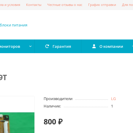
ла и условия
Контакты
Честные отзывы о нас
График отправки
Для по
 мониторов
Гарантия
О компании
9T
Производители
LG
Наличие:
1
800 ₽