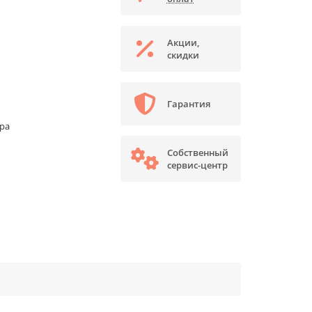
Акции,
скидки
Гарантия
ора
Собственный
сервис-центр