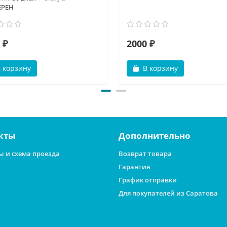
ЕРЕН
 ₽
2000 ₽
 корзину
В корзину
кты
Дополнительно
ы и схема проезда
Возврат товара
Гарантия
График отправки
Для покупателей из Саратова