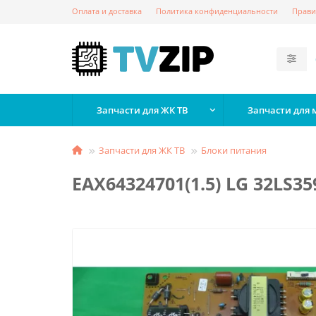
Оплата и доставка
Политика конфиденциальности
Прави
Запчасти для ЖК ТВ
Запчасти для
Запчасти для ЖК ТВ
Блоки питания
EAX64324701(1.5) LG 32LS35