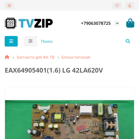
+79063078725
Запчасти для ЖК ТВ
Блоки питания
EAX64905401(1.6) LG 42LA620V