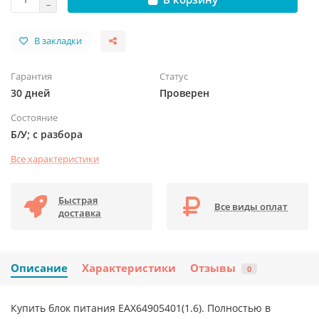
В закладки
Гарантия
Статус
30 дней
Проверен
Состояние
Б/У; с разбора
Все характеристики
Быстрая
Все виды оплат
доставка
Описание
Характеристики
Отзывы
0
Купить блок питания EAX64905401(1.6). Полностью в