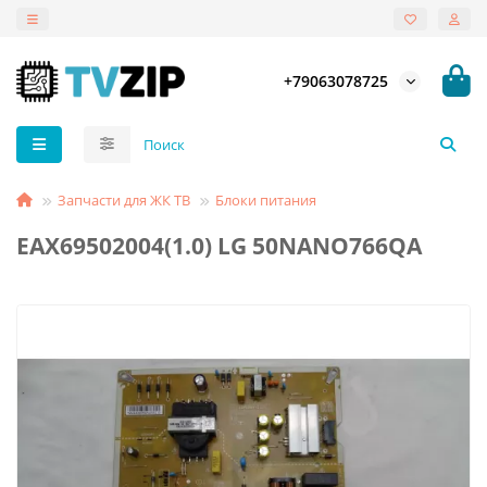
+79063078725
Запчасти для ЖК ТВ
Блоки питания
EAX69502004(1.0) LG 50NANO766QA