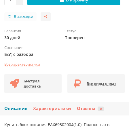
В закладки
Гарантия
Статус
30 дней
Проверен
Состояние
Б/У; с разбора
Все характеристики
Быстрая
Все виды оплат
доставка
Описание
Характеристики
Отзывы
0
Купить блок питания EAX69502004(1.0). Полностью в