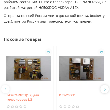
рабочем состоянии. Снято с телевизора LG 50NANO766QA с
разбитой матрицей HC500DQG-VKDAA-A12X.
Отправка по всей России Авито доставкой (почта, boxberry,
сдек), почтой России или транспортной компанией.
Похожие товары
EAX67189201(1.7) для
DPS-205CP
телевизоров LG