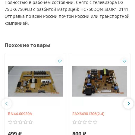
Полностью в рабочем состоянии. Снято с телевизора LG
75UK6750PLB с разбитой матрицей: HC750DQN-SLUR1-2141.
Отправка по всей России почтой России или транспортной
компанией.
Похожие товары
BN44-00939A
EAX64901306(2.4)
499 ₽
800 ₽