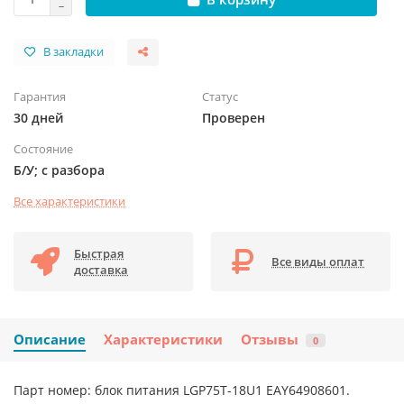
В закладки
Гарантия
Статус
30 дней
Проверен
Состояние
Б/У; с разбора
Все характеристики
Быстрая
Все виды оплат
доставка
Описание
Характеристики
Отзывы
0
Парт номер: блок питания LGP75T-18U1 EAY64908601.