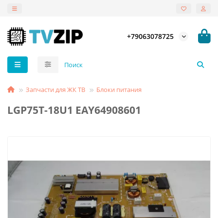
+79063078725
Запчасти для ЖК ТВ
Блоки питания
LGP75T-18U1 EAY64908601