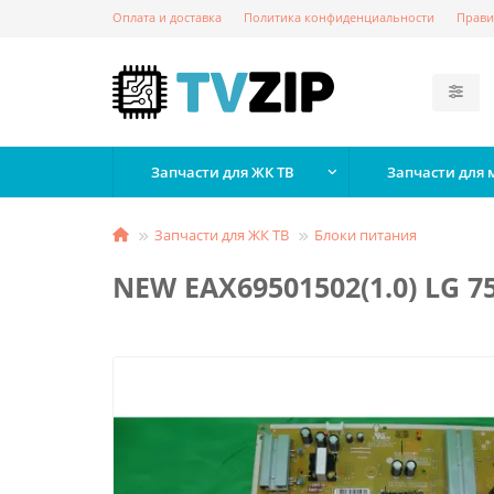
Оплата и доставка
Политика конфиденциальности
Прави
Запчасти для ЖК ТВ
Запчасти для
Запчасти для ЖК ТВ
Блоки питания
NEW EAX69501502(1.0) LG 