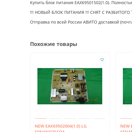
Купить блок питания EAX69501502(1.0). Полност
!!! НОВЫЙ БЛОК ПИТАНИЯ !!! СНЯТ С РАЗБИТОГО 
Отправка по всей России АВИТО доставкой (почта
Похожие товары
NEW EAX69502004(1.0) LG
NEW E
50NANO766QA
65NA