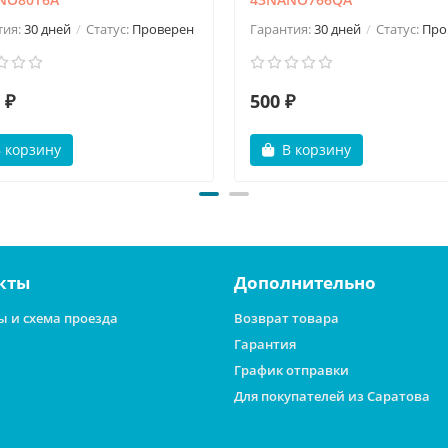
тия:
30 дней
Статус:
Проверен
Гарантия:
30 дней
Статус:
Про
 ₽
500 ₽
 корзину
В корзину
кты
Дополнительно
ы и схема проезда
Возврат товара
Гарантия
График отправки
Для покупателей из Саратова