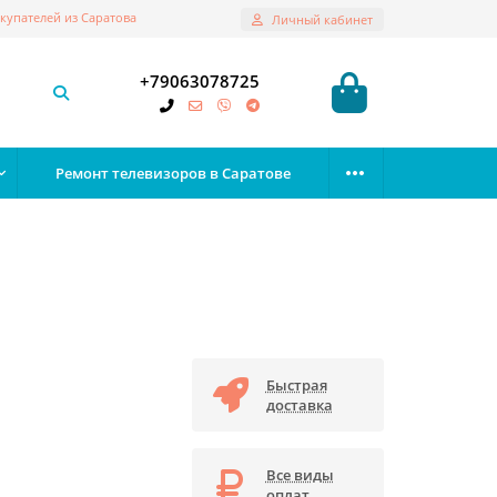
купателей из Саратова
Личный кабинет
+79063078725
Ремонт телевизоров в Саратове
Быстрая
доставка
Все виды
оплат