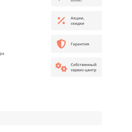
Акции,
скидки
Гарантия
ора
Собственный
сервис-центр