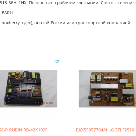
18-S6HL1HX. Полностью в рабочем состоянии. Снято с телевиз
7-EARU
 boxberry, сдек), почтой России или транспортной компанией.
8-P RUBIN RB-42K102F
EAX55357704/4 LG 37LF2510