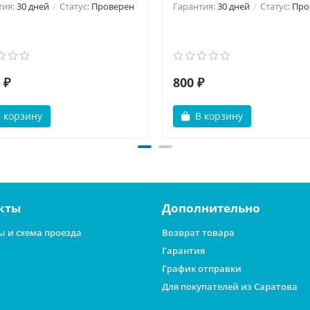
тия:
30 дней
Статус:
Проверен
Гарантия:
30 дней
Статус:
Про
 ₽
800 ₽
 корзину
В корзину
кты
Дополнительно
ы и схема проезда
Возврат товара
Гарантия
График отправки
Для покупателей из Саратова