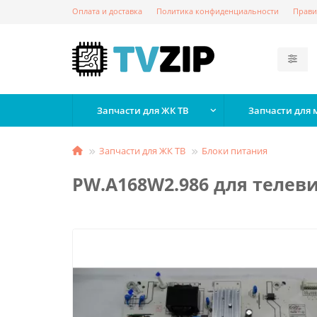
Оплата и доставка
Политика конфиденциальности
Прави
Запчасти для ЖК ТВ
Запчасти для
Запчасти для ЖК ТВ
Блоки питания
PW.A168W2.986 для телев