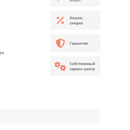
Акции,
скидки
Гарантия
ора
Собственный
сервис-центр