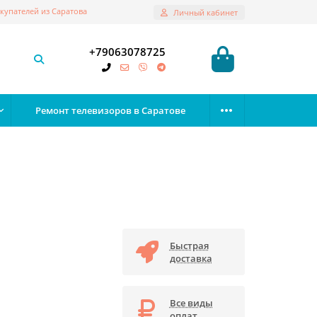
купателей из Саратова
Личный кабинет
+79063078725
Ремонт телевизоров в Саратове
Быстрая
доставка
Все виды
оплат