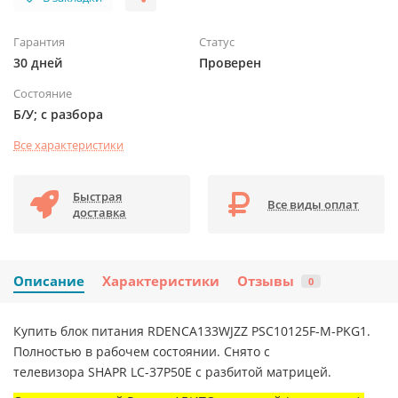
Гарантия
Статус
30 дней
Проверен
Состояние
Б/У; с разбора
Все характеристики
Быстрая
Все виды оплат
доставка
Описание
Характеристики
Отзывы
0
Купить блок питания RDENCA133WJZZ PSC10125F-M-PKG1.
Полностью в рабочем состоянии. Снято с
телевизора SHAPR LC-37P50E с разбитой матрицей.