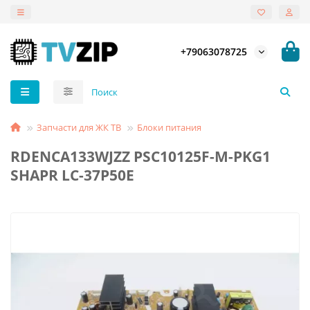
+79063078725
Запчасти для ЖК ТВ
Блоки питания
RDENCA133WJZZ PSC10125F-M-PKG1
SHAPR LC-37P50E