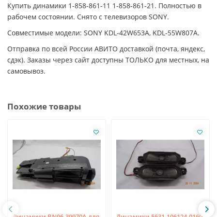
Купить динамики 1-858-861-11 1-858-861-21. Полностью в
рабочем состоянии. Снято с телевизоров SONY.
Совместимые модели: SONY KDL-42W653A, KDL-55W807A.
Отправка по всей России АВИТО доставкой (почта, яндекс,
сдэк). Заказы через сайт доступны ТОЛЬКО для местных, на
самовывоз.
Похожие товары
Динамики BN96-39970A для
Динамики 5631-106124-0160