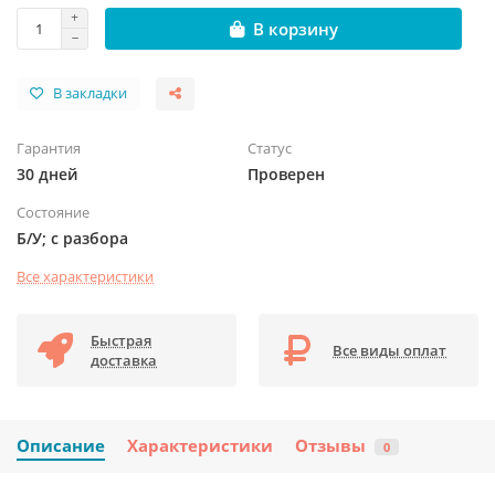
В корзину
В закладки
Гарантия
Статус
30 дней
Проверен
Состояние
Б/У; с разбора
Все характеристики
Быстрая
Все виды оплат
доставка
Описание
Характеристики
Отзывы
0