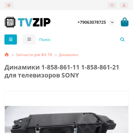
+79063078725
Запчасти для ЖК ТВ
Динамики
Динамики 1-858-861-11 1-858-861-21
для телевизоров SONY