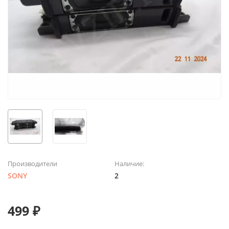
Производители
Наличие:
SONY
2
499 ₽