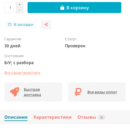
В корзину
В закладки
Гарантия
Статус
30 дней
Проверен
Состояние
Б/У; с разбора
Все характеристики
Быстрая
Все виды оплат
доставка
Описание
Характеристики
Отзывы
0