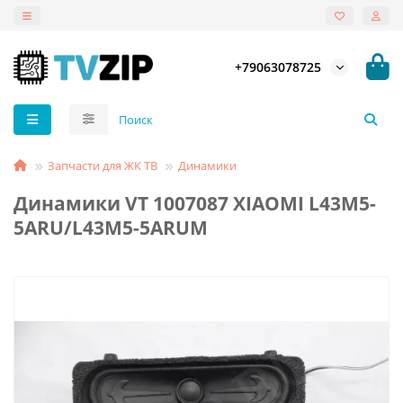
+79063078725
Запчасти для ЖК ТВ
Динамики
Динамики VT 1007087 XIAOMI L43M5-
5ARU/L43M5-5ARUM