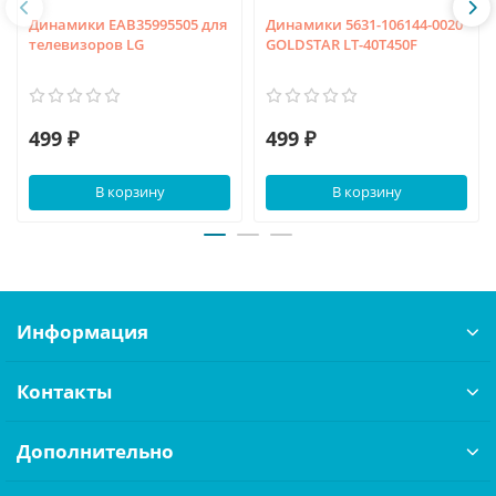
Динамики EAB35995505 для
Динамики 5631-106144-0020
телевизоров LG
GOLDSTAR LT-40T450F
499 ₽
499 ₽
В корзину
В корзину
Информация
Контакты
Дополнительно