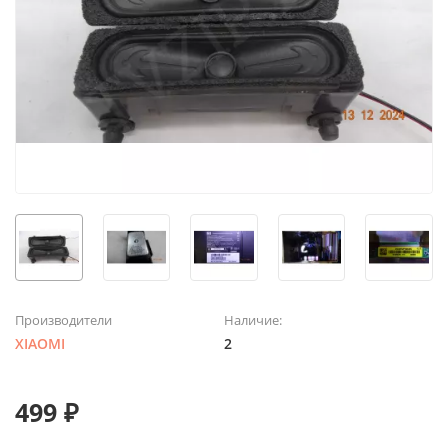
Производители
Наличие:
XIAOMI
2
499 ₽