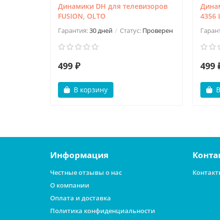
Динамики DH для телевизоров
Дина
FUSION, OLTO
4356 
Гарантия:
30 дней
Статус:
Проверен
Гаран
499 ₽
499 
В корзину
В
Информация
Конта
Честные отзывы о нас
Контакт
О компании
Оплата и доставка
Политика конфиденциальности