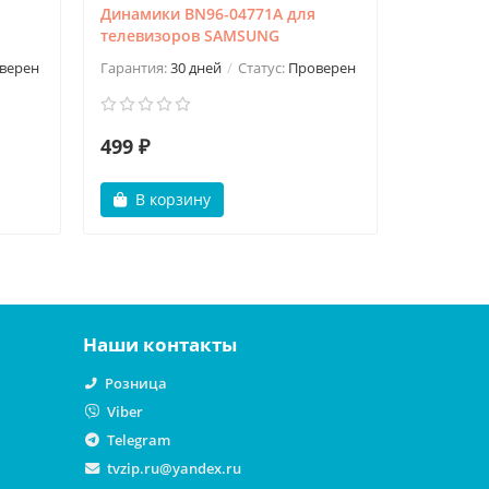
Динамики BN96-04771A для
Динамик
телевизоров SAMSUNG
SAMSUNG
верен
Гарантия:
30 дней
Статус:
Проверен
Гарантия:
499 ₽
600 ₽
В корзину
В ко
Наши контакты
Розница
Viber
Telegram
tvzip.ru@yandex.ru