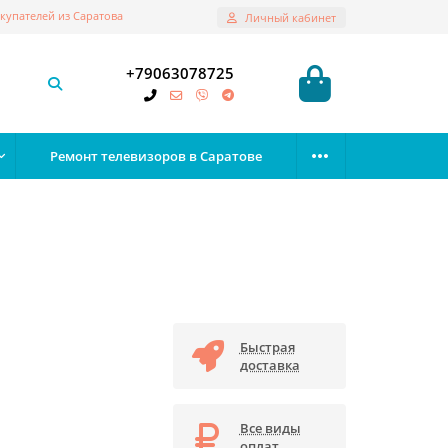
купателей из Саратова
Личный кабинет
+79063078725
Ремонт телевизоров в Саратове
Быстрая
доставка
Все виды
оплат