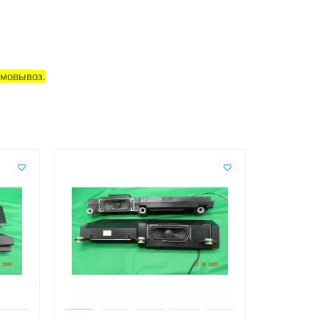
амовывоз.