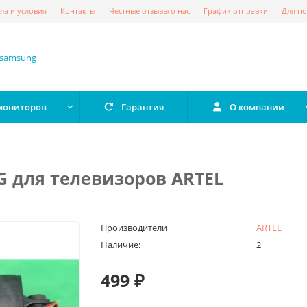
ла и условия
Контакты
Честные отзывы о нас
График отправки
Для по
 мониторов
Гарантия
О компании
 для телевизоров ARTEL
Производители
ARTEL
Наличие:
2
499 ₽