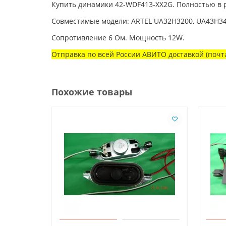
Купить динамики 42-WDF413-XX2G. Полностью в р
Совместимые модели: ARTEL UA32H3200, UA43H34
Сопротивление 6 Ом. Мощность 12W.
Отправка по всей России АВИТО доставкой (почта
Похожие товары