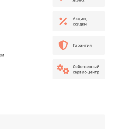
Акции,
скидки
Гарантия
ора
Собственный
сервис-центр