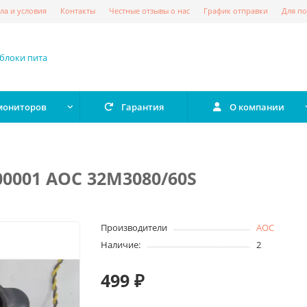
ла и условия
Контакты
Честные отзывы о нас
График отправки
Для по
 мониторов
Гарантия
О компании
0001 AOC 32M3080/60S
Производители
AOC
Наличие:
2
499 ₽