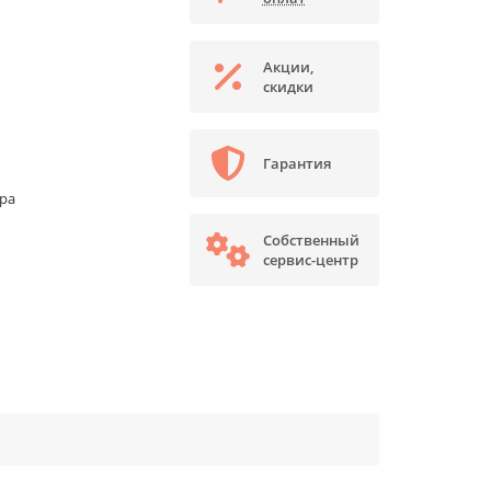
Акции,
скидки
Гарантия
ора
Собственный
сервис-центр