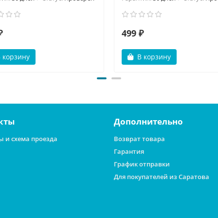
₽
499 ₽
 корзину
В корзину
кты
Дополнительно
ы и схема проезда
Возврат товара
Гарантия
График отправки
Для покупателей из Саратова