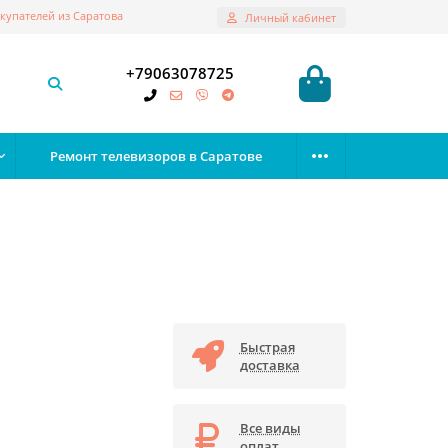
купателей из Саратова
Личный кабинет
+79063078725
Ремонт телевизоров в Саратове
Быстрая
доставка
Все виды
оплат