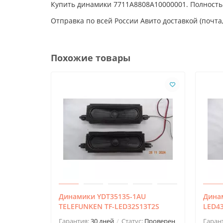
Купить динамики 7711A8808A10000001. Полность
Отправка по всей России Авито доставкой (почта,
Похожие товары
Динамики YDT35135-1AU
Дина
TELEFUNKEN TF-LED32S13T2S
LED4
Гарантия:
30 дней
Статус:
Проверен
Гаран