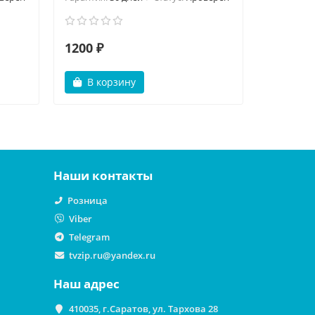
1200 ₽
499 ₽
В корзину
В ко
Наши контакты
Розница
Viber
Telegram
tvzip.ru@yandex.ru
Наш адрес
410035, г.Саратов, ул. Тархова 28