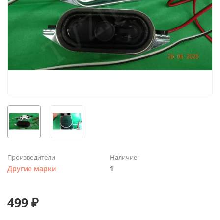
Производители
Наличие:
Другие марки
1
499 ₽