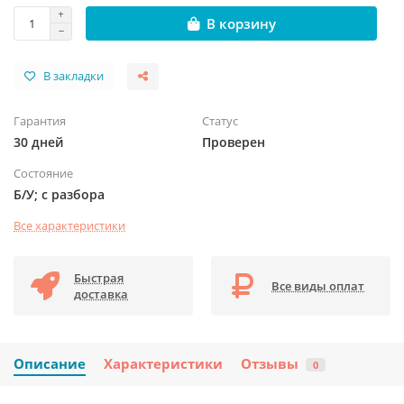
В корзину
В закладки
Гарантия
Статус
30 дней
Проверен
Состояние
Б/У; с разбора
Все характеристики
Быстрая
Все виды оплат
доставка
Описание
Характеристики
Отзывы
0