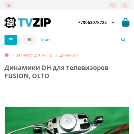
+79063078725
Запчасти для ЖК ТВ
Динамики
Динамики DH для телевизоров
FUSION, OLTO