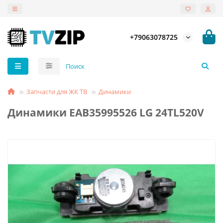
+79063078725
Запчасти для ЖК ТВ
Динамики
Динамики EAB35995526 LG 24TL520V