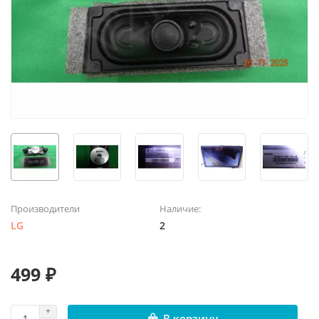
Производители
Наличие:
LG
2
499 ₽
В корзину