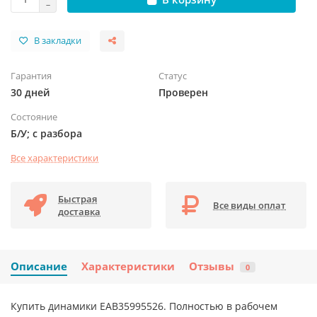
В закладки
Гарантия
Статус
30 дней
Проверен
Состояние
Б/У; с разбора
Все характеристики
Быстрая
Все виды оплат
доставка
Описание
Характеристики
Отзывы
0
Купить динамики EAB35995526. Полностью в рабочем