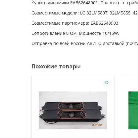
Купить динамики EAB62648901. Полностью в рабо
Совместимые модели: LG
32LM580T
,
32LM585S
,
42
Совместимые партномера: EAB62648903.
Сопротивление 8 Ом. Мощность 10/15W.
Отправка по всей России АВИТО доставкой (почта
Похожие товары