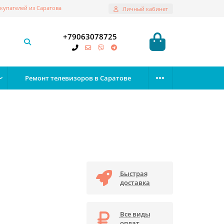
купателей из Саратова
Личный кабинет
+79063078725
Ремонт телевизоров в Саратове
Быстрая
доставка
Все виды
оплат