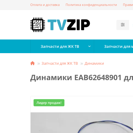
Оплата и доставка
Политика конфиденциальности
Прави
Запчасти для ЖК ТВ
Запчасти для
Запчасти для ЖК ТВ
Динамики
Динамики EAB62648901 дл
Лидер продаж!