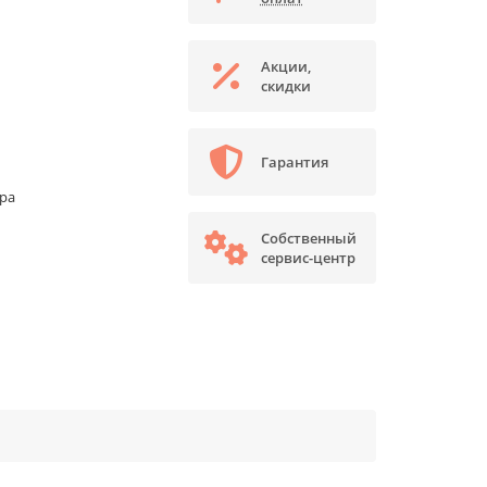
Акции,
скидки
Гарантия
ора
Собственный
сервис-центр