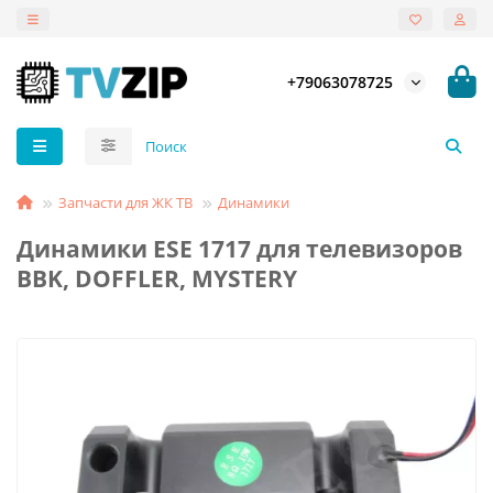
+79063078725
Запчасти для ЖК ТВ
Динамики
Динамики ESE 1717 для телевизоров
BBK, DOFFLER, MYSTERY