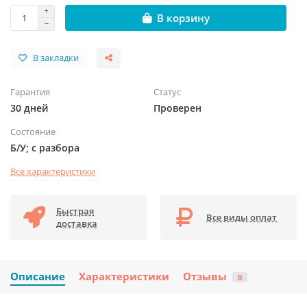
В корзину
В закладки
Гарантия
Статус
30 дней
Проверен
Состояние
Б/У; с разбора
Все характеристики
Быстрая
Все виды оплат
доставка
Описание
Характеристики
Отзывы
0