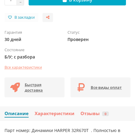
В закладки
Гарантия
Статус
30 дней
Проверен
Состояние
Б/У; с разбора
Все характеристики
Быстрая
Все виды оплат
доставка
Описание
Характеристики
Отзывы
0
Парт номер: Динамики HARPER 32R670T . Полностью в