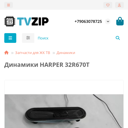
+79063078725
Запчасти для ЖК ТВ
Динамики
Динамики HARPER 32R670T