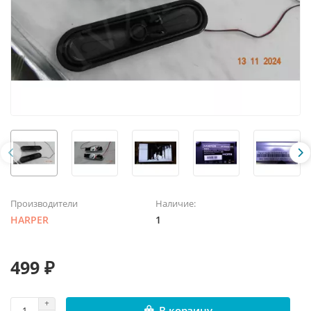
Производители
Наличие:
HARPER
1
499 ₽
В корзину