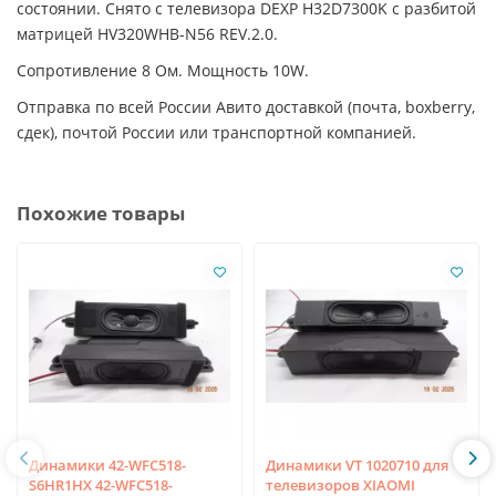
состоянии. Снято с телевизора DEXP H32D7300K с разбитой
матрицей HV320WHB-N56 REV.2.0.
Сопротивление 8 Ом. Мощность 10W.
Отправка по всей России Авито доставкой (почта, boxberry,
сдек), почтой России или транспортной компанией.
Похожие товары
Динамики 42-WFC518-
Динамики VT 1020710 для
S6HR1HX 42-WFC518-
телевизоров XIAOMI