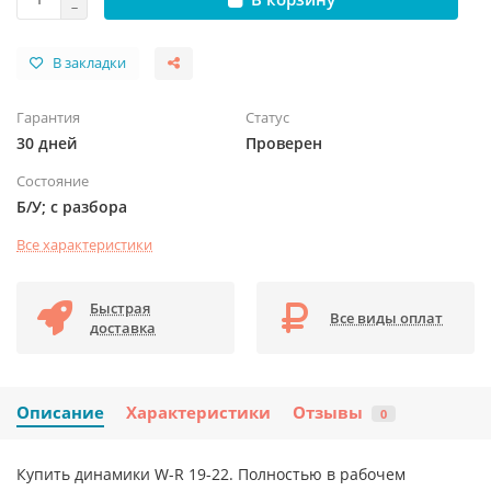
В закладки
Гарантия
Статус
30 дней
Проверен
Состояние
Б/У; с разбора
Все характеристики
Быстрая
Все виды оплат
доставка
Описание
Характеристики
Отзывы
0
Купить динамики W-R 19-22. Полностью в рабочем