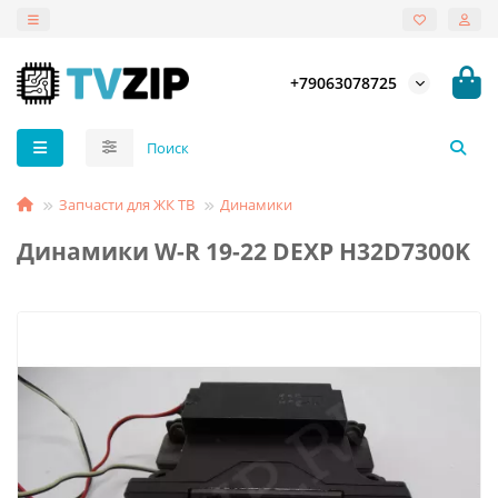
+79063078725
Запчасти для ЖК ТВ
Динамики
Динамики W-R 19-22 DEXP H32D7300K