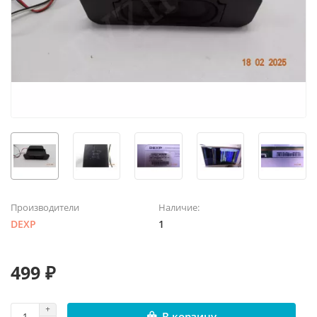
Производители
Наличие:
DEXP
1
499 ₽
В корзину