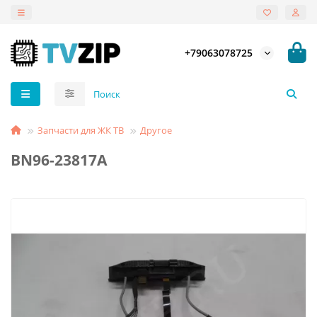
+79063078725
Запчасти для ЖК ТВ
Другое
BN96-23817A