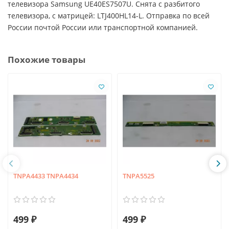
телевизора Samsung UE40ES7507U. Снята с разбитого
телевизора, с матрицей: LTJ400HL14-L. Отправка по всей
России почтой России или транспортной компанией.
Похожие товары
TNPA4433 TNPA4434
TNPA5525
499 ₽
499 ₽