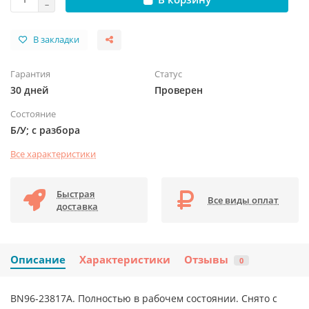
В закладки
Гарантия
Статус
30 дней
Проверен
Состояние
Б/У; с разбора
Все характеристики
Быстрая
Все виды оплат
доставка
Описание
Характеристики
Отзывы
0
BN96-23817A. Полностью в рабочем состоянии. Снято с