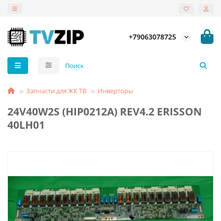
+79063078725
Запчасти для ЖК ТВ
Инверторы
24V40W2S (HIP0212A) REV4.2 ERISSON
40LH01