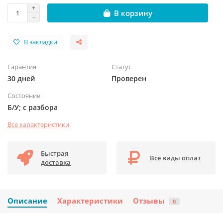
В корзину
В закладки
Гарантия
Статус
30 дней
Проверен
Состояние
Б/У; с разбора
Все характеристики
Быстрая
Все виды оплат
доставка
Описание
Характеристики
Отзывы
0