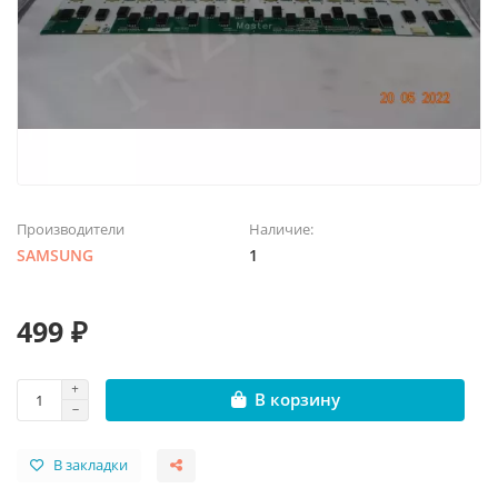
Производители
Наличие:
SAMSUNG
1
499 ₽
В корзину
В закладки