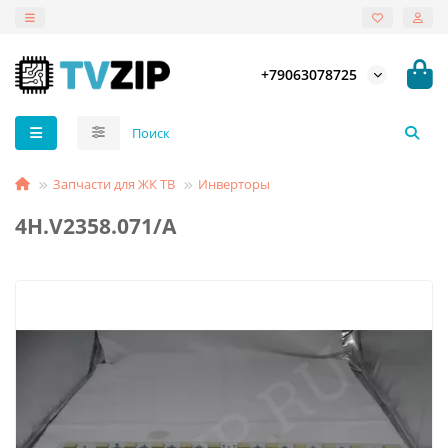
+79063078725
Запчасти для ЖК ТВ
Инверторы
4H.V2358.071/A