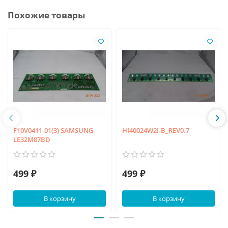
Похожие товары
F10V0411-01(3) SAMSUNG
HI40024W2I-B_REV0.7
LE32M87BD
499 ₽
499 ₽
В корзину
В корзину