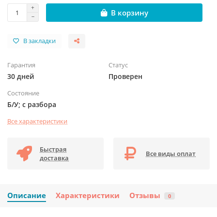
В корзину
В закладки
Гарантия
Статус
30 дней
Проверен
Состояние
Б/У; с разбора
Все характеристики
Быстрая
Все виды оплат
доставка
Описание
Характеристики
Отзывы
0