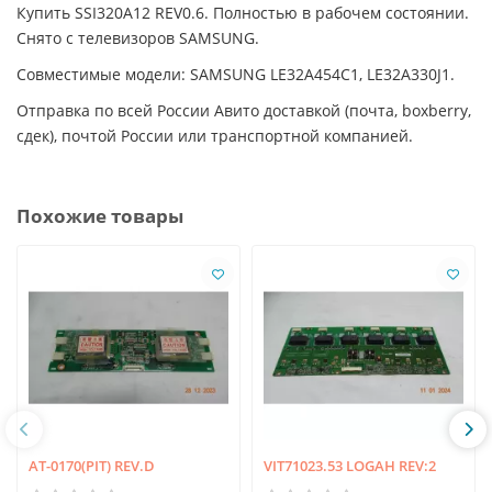
Купить SSI320A12 REV0.6. Полностью в рабочем состоянии.
Снято с телевизоров SAMSUNG.
Совместимые модели: SAMSUNG LE32A454C1, LE32A330J1.
Отправка по всей России Авито доставкой (почта, boxberry,
сдек), почтой России или транспортной компанией.
Похожие товары
AT-0170(PIT) REV.D
VIT71023.53 LOGAH REV:2