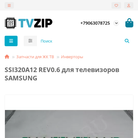
+79063078725
Запчасти для ЖК ТВ
Инверторы
SSI320A12 REV0.6 для телевизоров
SAMSUNG