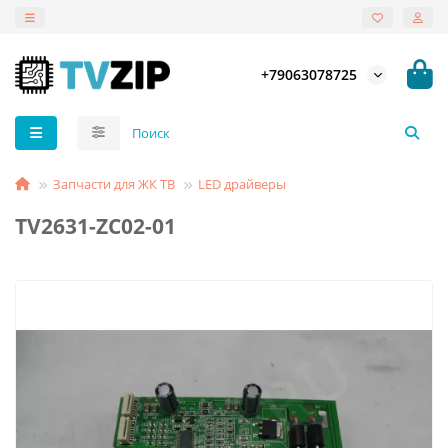
+79063078725
Запчасти для ЖК ТВ
LED драйверы
TV2631-ZC02-01