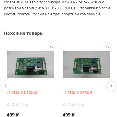
состоянии. Снято с телевизора MYSTERY MTV-2620LW с
разбитой матрицей: V260H1-LE8 REV.C1. Отправка по всей
России почтой России или транспортной компанией.
Похожие товары
40-RT3210-DRG2XG
40-RT3210-DRF2XG
499 ₽
499 ₽