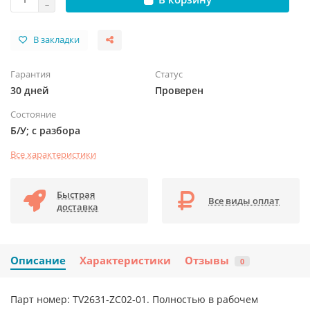
В закладки
Гарантия
Статус
30 дней
Проверен
Состояние
Б/У; с разбора
Все характеристики
Быстрая
Все виды оплат
доставка
Описание
Характеристики
Отзывы
0
Парт номер: TV2631-ZC02-01. Полностью в рабочем