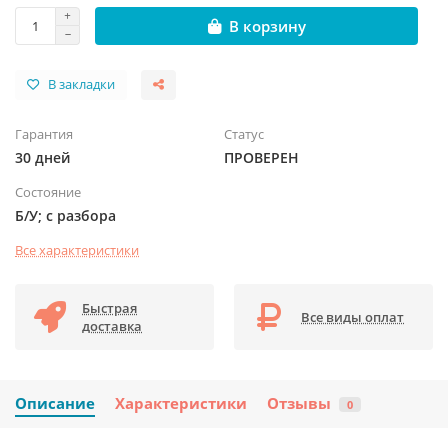
В корзину
В закладки
Гарантия
Статус
30 дней
ПРОВЕРЕН
Состояние
Б/У; с разбора
Все характеристики
Быстрая
Все виды оплат
доставка
Описание
Характеристики
Отзывы
0