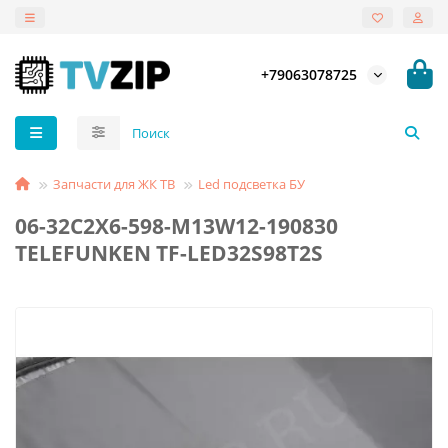
+79063078725
Запчасти для ЖК ТВ
Led подсветка БУ
06-32C2X6-598-M13W12-190830
TELEFUNKEN TF-LED32S98T2S