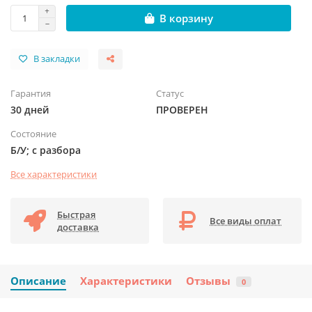
В корзину
В закладки
Гарантия
Статус
30 дней
ПРОВЕРЕН
Состояние
Б/У; с разбора
Все характеристики
Быстрая
Все виды оплат
доставка
Описание
Характеристики
Отзывы
0