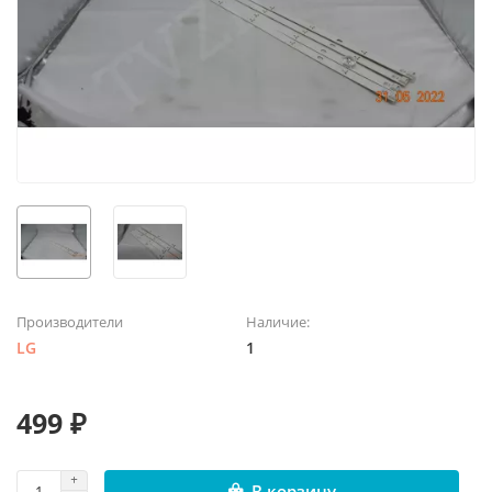
Производители
Наличие:
LG
1
499 ₽
В корзину