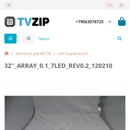
+79063078725
Запчасти для ЖК ТВ
Led подсветка БУ
32"_ARRAY_0.1_7LED_REV0.2_120210