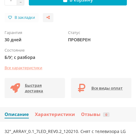
В закладки
Гарантия
Статус
30 дней
ПРОВЕРЕН
Состояние
Б/У; с разбора
Все характеристики
Быстрая
Все виды оплат
доставка
Описание
Характеристики
Отзывы
0
32"_ARRAY_0.1_7LED_REV0.2_120210. Снят с телевизора LG