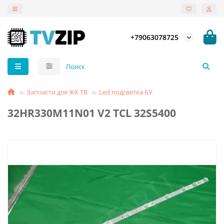
+79063078725
Запчасти для ЖК ТВ
Led подсветка БУ
32HR330M11N01 V2 TCL 32S5400