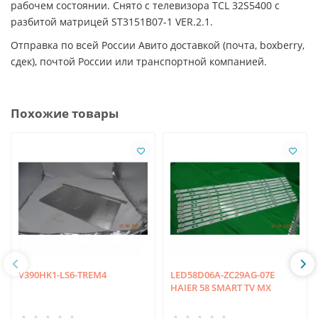
рабочем состоянии. Снято с телевизора TCL 32S5400 с
разбитой матрицей ST3151B07-1 VER.2.1.
Отправка по всей России Авито доставкой (почта, boxberry,
сдек), почтой России или транспортной компанией.
Похожие товары
V390HK1-LS6-TREM4
LED58D06A-ZC29AG-07E
HAIER 58 SMART TV MX