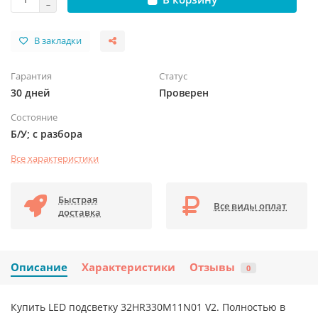
В закладки
Гарантия
Статус
30 дней
Проверен
Состояние
Б/У; с разбора
Все характеристики
Быстрая
Все виды оплат
доставка
Описание
Характеристики
Отзывы
0
Купить LED подсветку 32HR330M11N01 V2. Полностью в