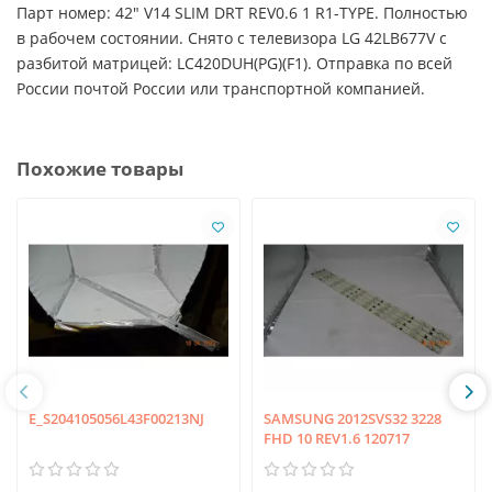
Парт номер: 42" V14 SLIM DRT REV0.6 1 R1-TYPE. Полностью
в рабочем состоянии. Снято с телевизора LG 42LB677V с
разбитой матрицей: LC420DUH(PG)(F1). Отправка по всей
России почтой России или транспортной компанией.
Похожие товары
E_S204105056L43F00213NJ
SAMSUNG 2012SVS32 3228
FHD 10 REV1.6 120717