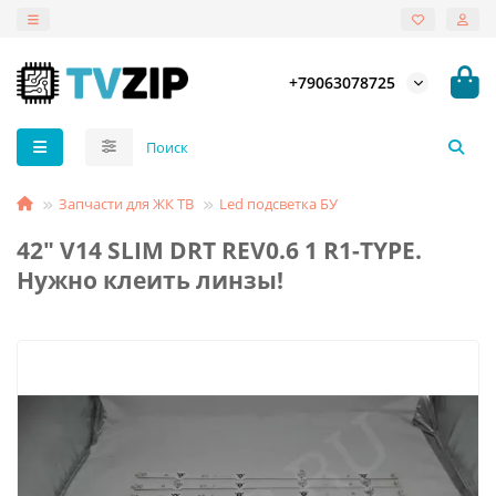
+79063078725
Запчасти для ЖК ТВ
Led подсветка БУ
42" V14 SLIM DRT REV0.6 1 R1-TYPE.
Нужно клеить линзы!