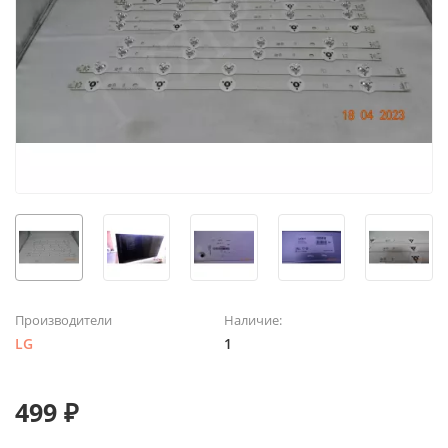
Производители
Наличие:
LG
1
499 ₽