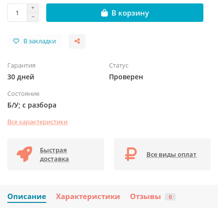
В корзину
В закладки
Гарантия
Статус
30 дней
Проверен
Состояние
Б/У; с разбора
Все характеристики
Быстрая
Все виды оплат
доставка
Описание
Характеристики
Отзывы
0